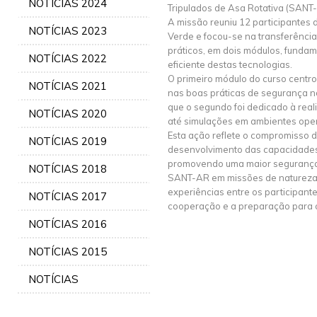
NOTÍCIAS 2024
Tripulados de Asa Rotativa (SANT
A missão reuniu 12 participantes
NOTÍCIAS 2023
Verde e focou-se na transferênci
práticos, em dois módulos, fundam
NOTÍCIAS 2022
eficiente destas tecnologias.
O primeiro módulo do curso cent
NOTÍCIAS 2021
nas boas práticas de segurança 
que o segundo foi dedicado à real
NOTÍCIAS 2020
até simulações em ambientes oper
Esta ação reflete o compromisso d
NOTÍCIAS 2019
desenvolvimento das capacidades 
promovendo uma maior segurança e
NOTÍCIAS 2018
SANT-AR em missões de natureza d
experiências entre os participante
NOTÍCIAS 2017
cooperação e a preparação para o
NOTÍCIAS 2016
NOTÍCIAS 2015
NOTÍCIAS