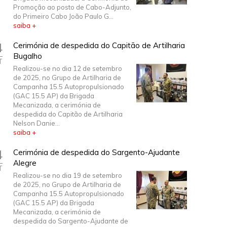
Promoção ao posto de Cabo-Adjunto,
do Primeiro Cabo João Paulo G...
saiba +
4
Cerimónia de despedida do Capitão de Artilharia
Bugalho
T
Realizou-se no dia 12 de setembro
de 2025, no Grupo de Artilharia de
Campanha 15.5 Autopropulsionado
(GAC 15.5 AP) da Brigada
Mecanizada, a cerimónia de
despedida do Capitão de Artilharia
Nelson Danie...
saiba +
4
Cerimónia de despedida do Sargento-Ajudante
Alegre
T
Realizou-se no dia 19 de setembro
de 2025, no Grupo de Artilharia de
Campanha 15.5 Autopropulsionado
(GAC 15.5 AP) da Brigada
Mecanizada, a cerimónia de
despedida do Sargento-Ajudante de