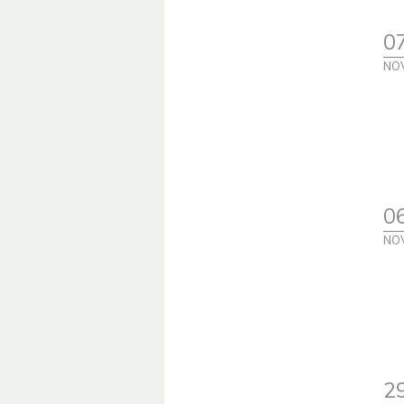
0
NO
0
NO
2