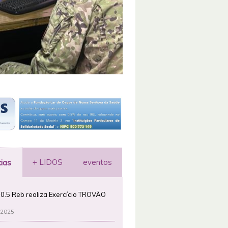
+ LIDOS
eventos
cias
0.5 Reb realiza Exercício TROVÃO
 2025