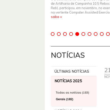
de Artilharia de Campanha 10.5 Rebo
Reb), participou, em novembro, no exer
na vertente Computer Assisted Exercise 
saiba +
NOTÍCIAS
2
ÚLTIMAS NOTÍCIAS
NO
NOTÍCIAS 2025
Todas as notícias (183)
Gerais (182)