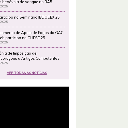
a benévola de sangue no RA5
 2025
articipa no Seminário IBDOCEX 25
 2025
camento de Apoio de Fogos do GAC
eb participa no GLIESE 25
 2025
ónia de Imposição de
corações a Antigos Combatentes
 2025
VER TODAS AS NOTÍCIAS