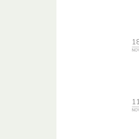
1
NO
1
NO