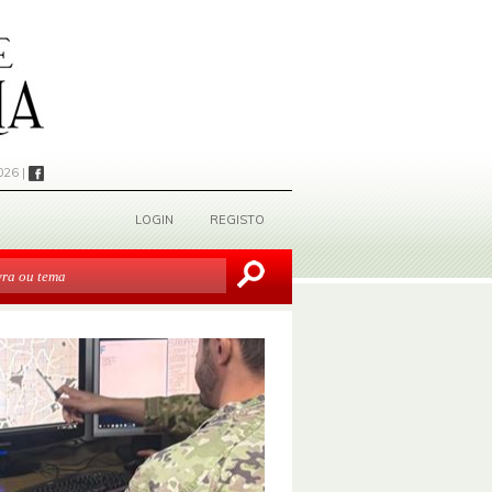
026 |
LOGIN
REGISTO