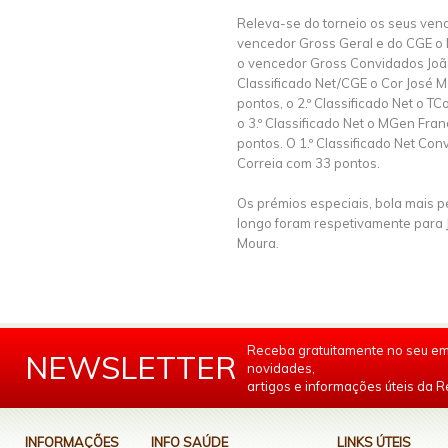
Releva-se do torneio os seus ven
vencedor Gross Geral e do CGE o 
o vencedor Gross Convidados João 
Classificado Net/CGE o Cor José 
pontos, o 2.º Classificado Net o T
o 3.º Classificado Net o MGen Fra
pontos. O 1.º Classificado Net Con
Correia com 33 pontos.
Os prémios especiais, bola mais p
longo foram respetivamente para 
Moura.
Receba gratuitamente no seu em
NEWSLETTER
novidades,
artigos e informações úteis da Re
INFORMAÇÕES
INFO SAÚDE
LINKS ÚTEIS