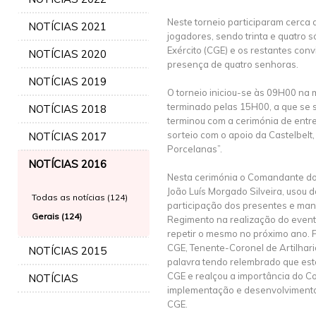
Neste torneio participaram cerca
NOTÍCIAS 2021
jogadores, sendo trinta e quatro s
Exército (CGE) e os restantes con
NOTÍCIAS 2020
presença de quatro senhoras.
NOTÍCIAS 2019
O torneio iniciou-se às 09H00 na 
terminado pelas 15H00, a que se 
NOTÍCIAS 2018
terminou com a cerimónia de entr
sorteio com o apoio da Castelbelt, 
NOTÍCIAS 2017
Porcelanas”.
NOTÍCIAS 2016
Nesta cerimónia o Comandante do 
João Luís Morgado Silveira, usou 
Todas as notícias (124)
participação dos presentes e mani
Gerais (124)
Regimento na realização do event
repetir o mesmo no próximo ano. P
CGE, Tenente-Coronel de Artilhari
NOTÍCIAS 2015
palavra tendo relembrado que est
CGE e realçou a importância do Co
NOTÍCIAS
implementação e desenvolvimento
CGE.