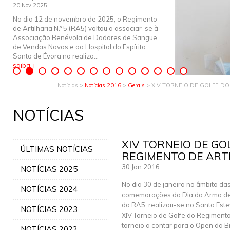
20 Nov 2025
No dia 12 de novembro de 2025, o Regimento
de Artilharia N.º 5 (RA5) voltou a associar-se à
Associação Benévola de Dadores de Sangue
de Vendas Novas e ao Hospital do Espírito
Santo de Évora na realiza...
saiba +
Notícias >
Notícias 2016
>
Gerais
> XIV TORNEIO DE GOLFE DO
NOTÍCIAS
XIV TORNEIO DE GO
ÚLTIMAS NOTÍCIAS
REGIMENTO DE ARTI
30 Jan 2016
NOTÍCIAS 2025
No dia 30 de janeiro no âmbito da
NOTÍCIAS 2024
comemorações do Dia da Arma de 
do RA5, realizou-se no Santo Este
NOTÍCIAS 2023
XIV Torneio de Golfe do Regimento
torneio a contar para o Open da B
NOTÍCIAS 2022