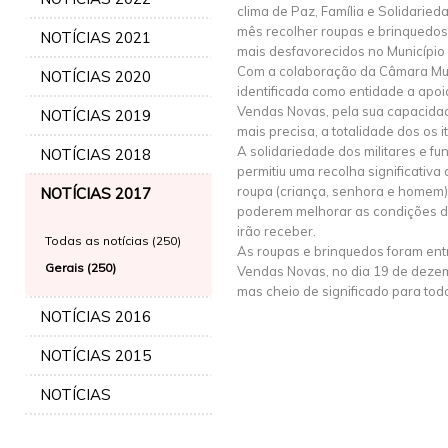
clima de Paz, Família e Solidaried
mês recolher roupas e brinquedos,
NOTÍCIAS 2021
mais desfavorecidos no Município
Com a colaboração da Câmara Mun
NOTÍCIAS 2020
identificada como entidade a apoi
Vendas Novas, pela sua capacida
NOTÍCIAS 2019
mais precisa, a totalidade dos os i
A solidariedade dos militares e fu
NOTÍCIAS 2018
permitiu uma recolha significativa
roupa (criança, senhora e homem)
NOTÍCIAS 2017
poderem melhorar as condições d
irão receber.
Todas as notícias (250)
As roupas e brinquedos foram ent
Gerais (250)
Vendas Novas, no dia 19 de dezem
mas cheio de significado para tod
NOTÍCIAS 2016
NOTÍCIAS 2015
NOTÍCIAS