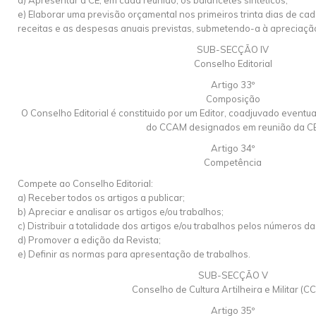
d) Apresentar à CE, em cada reunião, os balancetes sintéticos;
e) Elaborar uma previsão orçamental nos primeiros trinta dias de ca
receitas e as despesas anuais previstas, submetendo-a à apreciaçã
SUB-SECÇÃO IV
Conselho Editorial
Artigo 33º
Composição
O Conselho Editorial é constituido por um Editor, coadjuvado eventua
do CCAM designados em reunião da CE
Artigo 34º
Competência
Compete ao Conselho Editorial:
a) Receber todos os artigos a publicar;
b) Apreciar e analisar os artigos e/ou trabalhos;
c) Distribuir a totalidade dos artigos e/ou trabalhos pelos números da
d) Promover a edição da Revista;
e) Definir as normas para apresentação de trabalhos.
SUB-SECÇÃO V
Conselho de Cultura Artilheira e Militar (
Artigo 35º