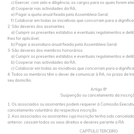
c) Exercer, com zelo e diligência, os cargos para os quais forem elei
d) Cooperar nas actividades da RA;
e) Pagar a quota anual fixada pela Assembleia Geral;
f) Colaborar em todas as iniciativas que concorram para a dignifica
2. São deveres dos assinantes:
a) Cumprir os presentes estatutos e eventuais regulamentos e deli
lhes for aplicável;
b) Pagar a assinatura anual fixada pela Assembleia Geral.
3. São deveres dos membros honorários:
a) Cumprir os presentes estatutos e eventuais regulamentos e deli
b) Cooperar nas actividades da RA;
c) Colaborar em todas as iniciativas que concorram para a dignifica
4. Todos os membros têm o dever de comunicar à RA, no prazo de tri
seu domicílio.
Artigo 8º
Suspenção ou cancelamento da inscriç
1. Os associados ou assinantes podem requerer à Comissão Executi
cancelamento voluntário da respectiva inscrição.
2. Aos associados ou assinantes cuja inscrição tenha sido cancelad
anterior, cessam todos os seus direitos e deveres perante a RA.
CAPÍTULO TERCEIRO