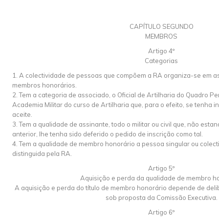
CAPÍTULO SEGUNDO
MEMBROS
Artigo 4º
Categorias
1. A colectividade de pessoas que compõem a RA organiza-se em as
membros honorários.
2. Tem a categoria de associado, o Oficial de Artilharia do Quadro 
Academia Militar do curso de Artilharia que, para o efeito, se tenha in
aceite.
3. Tem a qualidade de assinante, todo o militar ou civil que, não est
anterior, lhe tenha sido deferido o pedido de inscrição como tal.
4. Tem a qualidade de membro honorário a pessoa singular ou colecti
distinguida pela RA.
Artigo 5º
Aquisição e perda da qualidade de membro h
A aquisição e perda do título de membro honorário depende de del
sob proposta da Comissão Executiva.
Artigo 6º