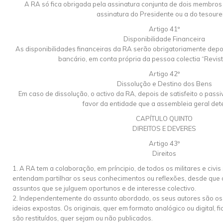
A RA só fica obrigada pela assinatura conjunta de dois membros 
assinatura do Presidente ou a do tesourei
Artigo 41º
Disponibilidade Financeira
As disponibilidades financeiras da RA serão obrigatoriamente dep
bancário, em conta própria da pessoa colectia “Revista
Artigo 42º
Dissolução e Destino dos Bens
Em caso de dissolução, o activo da RA, depois de satisfeito o passi
favor da entidade que a assembleia geral det
CAPÍTULO QUINTO
DIREITOS E DEVERES
Artigo 43º
Direitos
1. A RA tem a colaboração, em príncipio, de todos os militares e civi
entendam partilhar os seus conhecimentos ou reflexões, desde que 
assuntos que se julguem oportunos e de interesse colectivo.
2. Independentemente do assunto abordado, os seus autores são os
ideias expostas. Os originais, quer em formato analógico ou digital,
são restituídos, quer sejam ou não publicados.