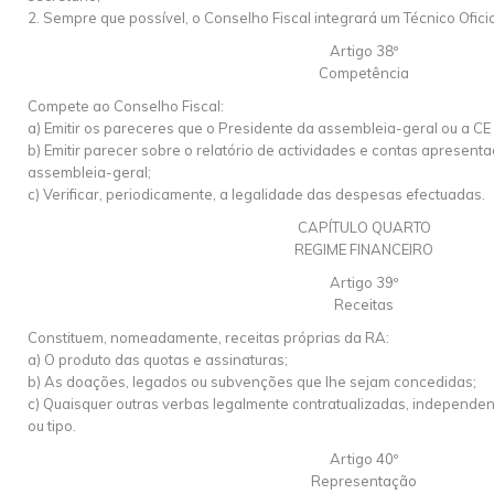
2. Sempre que possível, o Conselho Fiscal integrará um Técnico Ofici
Artigo 38º
Competência
Compete ao Conselho Fiscal:
a) Emitir os pareceres que o Presidente da assembleia-geral ou a CE l
b) Emitir parecer sobre o relatório de actividades e contas apresen
assembleia-geral;
c) Verificar, periodicamente, a legalidade das despesas efectuadas.
CAPÍTULO QUARTO
REGIME FINANCEIRO
Artigo 39º
Receitas
Constituem, nomeadamente, receitas próprias da RA:
a) O produto das quotas e assinaturas;
b) As doações, legados ou subvenções que lhe sejam concedidas;
c) Quaisquer outras verbas legalmente contratualizadas, independen
ou tipo.
Artigo 40º
Representação