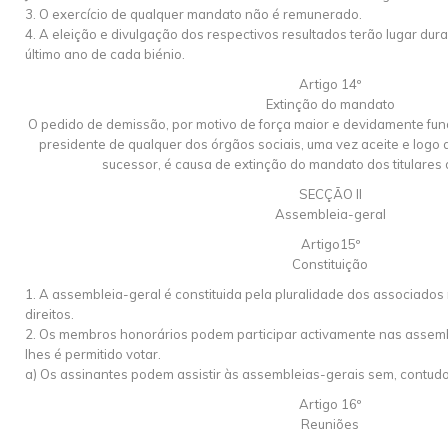
3. O exercício de qualquer mandato não é remunerado.
4. A eleição e divulgação dos respectivos resultados terão lugar d
último ano de cada biénio.
Artigo 14º
Extinção do mandato
O pedido de demissão, por motivo de força maior e devidamente f
presidente de qualquer dos órgãos sociais, uma vez aceite e log
sucessor, é causa de extinção do mandato dos titulares
SECÇÃO II
Assembleia-geral
Artigo15º
Constituição
1. A assembleia-geral é constituida pela pluralidade dos associados
direitos.
2. Os membros honorários podem participar activamente nas assemb
lhes é permitido votar.
a) Os assinantes podem assistir às assembleias-gerais sem, contudo,
Artigo 16º
Reuniões