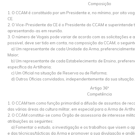
Composição
1. O CCAM é constituido por um Presidente e, no mínimo, por oito vo
CE.
2. O Vice-Presidente da CE é o Presidente do CCAM e superintende t
apresentando-as em reunião.
3. O número de Vogais pode variar de acordo com as solicitações e
possivel, deve ser tido em conta, na composição da CCAM, o seguint
a) Um representante de cada Unidade da Arma, preferencialmente
Maior;
b) Um representante de cada Estabelecimento de Ensino, preferen
específica da Artilharia;
c) Um Oficial na situação de Reserva ou de Reforma;
d) Outros Oficias convidados, independentemente da sua situação.
Artigo 36º
Competência
1. O CCAM tem como função primordial a difusão de assuntos de reco
das várias áreas da cultura militar, em especial para a Arma de Artlha
2. O CCAM constitui-se como Órgão de assessoria de interesse milita
atribuições as seguintes:
a) Fomentar o estudo, a investigação e os trabalhos que visem o a
e das técnicas/tácticas da Arma e promover a sua divulgação e anál