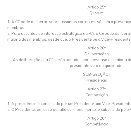
Artigo 25º
Quórum
1. A CE pode deliberar, sobre assuntos correntes, só com a presenç
membros.
2. Para assuntos de interesse estratégico da RA, a CE pode delibera
maioria dos membros, desde que, o Presidente ou o Vice-Presidente
Artigo 26º
Deliberações
As deliberações da CE serão tomadas por consenso ou maioria de
presidente voto de qualidade.
SUB-SECÇÃO I
Presidência
Artigo 27º
Composição
1. A presidência é constituida por um Presidente, um Vice-Presidente
2. O Presidente, em caso de falta ou impedimento, é substituido pelo
Artigo 28ª
Competência