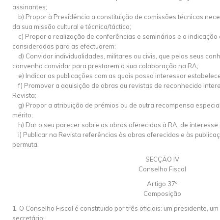
assinantes;
b) Propor à Presidência a constituição de comissões técnicas ne
da sua missão cultural e técnica/táctica;
c) Propor a realização de conferências e seminários e a indicação
consideradas para as efectuarem;
d) Convidar individualidades, militares ou civis, que pelos seus co
convenha convidar para prestarem a sua colaboração na RA;
e) Indicar as publicações com as quais possa interessar estabelecer
f) Promover a aquisição de obras ou revistas de reconhecido intere
Revista;
g) Propor a atribuição de prémios ou de outra recompensa especial
mérito;
h) Dar o seu parecer sobre as obras oferecidas à RA, de interesse p
i) Publicar na Revista referências às obras oferecidas e às publi
permuta.
SECÇÃO IV
Conselho Fiscal
Artigo 37º
Composição
1. O Conselho Fiscal é constituido por três oficiais: um presidente, u
secretário;