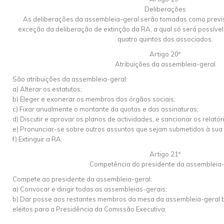
Deliberações
As deliberações da assembleia-geral serão tomadas como previst
exceção da deliberação de extinção da RA, a qual só será possível
quatro quintos dos associados.
Artigo 20º
Atribuições da assembleia-geral
São atribuições da assembleia-geral:
a) Alterar os estatutos;
b) Eleger e exonerar os membros dos órgãos sociais;
c) Fixar anualmente o montante da quotas e das assinaturas;
d) Discutir e aprovar os planos de actividades, e sancionar os relató
e) Pronunciar-se sobre outros assuntos que sejam submetidos à sua
f) Extinguir a RA.
Artigo 21º
Competência do presidente da assembleia-
Compete ao presidente da assembleia-geral:
a) Convocar e dirigir todas as assembleias-gerais;
b) Dar posse aos restantes membros da mesa da assembleia-geral
eleitos para a Presidência da Comissão Executiva;