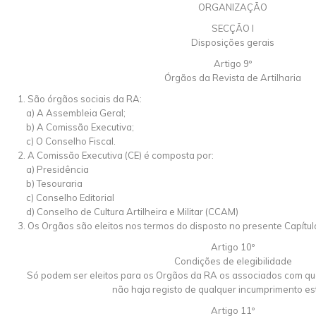
ORGANIZAÇÃO
SECÇÃO I
Disposições gerais
Artigo 9º
Órgãos da Revista de Artilharia
1. São órgãos sociais da RA:
a) A Assembleia Geral;
b) A Comissão Executiva;
c) O Conselho Fiscal.
2. A Comissão Executiva (CE) é composta por:
a) Presidência
b) Tesouraria
c) Conselho Editorial
d) Conselho de Cultura Artilheira e Militar (CCAM)
3. Os Orgãos são eleitos nos termos do disposto no presente Capítul
Artigo 10º
Condições de elegibilidade
Só podem ser eleitos para os Orgãos da RA os associados com quo
não haja registo de qualquer incumprimento est
Artigo 11º