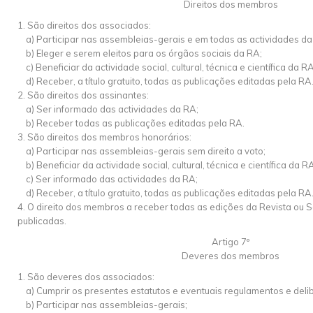
Direitos dos membros
1. São direitos dos associados:
a) Participar nas assembleias-gerais e em todas as actividades da
b) Eleger e serem eleitos para os órgãos sociais da RA;
c) Beneficiar da actividade social, cultural, técnica e científica da RA
d) Receber, a título gratuito, todas as publicações editadas pela RA
2. São direitos dos assinantes:
a) Ser informado das actividades da RA;
b) Receber todas as publicações editadas pela RA.
3. São direitos dos membros honorários:
a) Participar nas assembleias-gerais sem direito a voto;
b) Beneficiar da actividade social, cultural, técnica e científica da R
c) Ser informado das actividades da RA;
d) Receber, a título gratuito, todas as publicações editadas pela RA
4. O direito dos membros a receber todas as edições da Revista ou 
publicadas.
Artigo 7º
Deveres dos membros
1. São deveres dos associados:
a) Cumprir os presentes estatutos e eventuais regulamentos e deli
b) Participar nas assembleias-gerais;