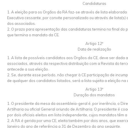
Candidaturas
1. A eleição para os Orgãos da RA faz-se através de lista elaborad
Executiva cessante, por convite personalizado ou através de lista(s) 
dos associados.
2. O prazo para apresentação das candidaturas termina no final do 
que termina o mandato da CE.
Artigo 12º
Data de realização
1. A lista de possíveis candidatos aos Orgãos da CE, deve ser dada 
associados, através da respectiva distribuição com a Revista do terc
antecede a sua eleição.
2. Se, durante esse período, não chegar à CE participação de incump
de qualquer dos candidatos listados, será a lista sujeita a eleição n
Artigo 13º
Duração dos mandatos
1. O presidente da mesa da assembleia-geral é, por inerência, o Di
Artilharia ou oficial General oriundo de Artilharia. O presidente é c
por dois oficiais eleitos em lista independente, cujos mandatos têm 
2. A RA é gerida por uma CE, eleita também por dois anos, que exer
Janeiro do ano de referência a 31 de Dezembro do ano seguinte.