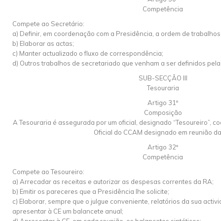
Competência
Compete ao Secretário:
a) Definir, em coordenação com a Presidência, a ordem de trabalhos
b) Elaborar as actas;
c) Manter actualizado o fluxo de correspondência;
d) Outros trabalhos de secretariado que venham a ser definidos pela
SUB-SECÇÃO III
Tesouraria
Artigo 31º
Composição
A Tesouraria é assegurada por um oficial, designado “Tesoureiro”, 
Oficial do CCAM designado em reunião da
Artigo 32º
Competência
Compete ao Tesoureiro:
a) Arrecadar as receitas e autorizar as despesas correntes da RA;
b) Emitir os pareceres que a Presidência lhe solicite;
c) Elaborar, sempre que o julgue conveniente, relatórios da sua activ
apresentar à CE um balancete anual;