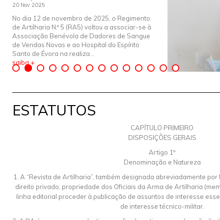
20 Nov 2025
No dia 12 de novembro de 2025, o Regimento
de Artilharia N.º 5 (RA5) voltou a associar-se à
Associação Benévola de Dadores de Sangue
de Vendas Novas e ao Hospital do Espírito
Santo de Évora na realiza...
saiba +
ESTATUTOS
CAPÍTULO PRIMEIRO
DISPOSIÇÕES GERAIS
Artigo 1º
Denominação e Natureza
1. A “Revista de Artilharia”, também designada abreviadamente por
direito privado, propriedade dos Oficiais da Arma de Artilharia (m
linha editorial proceder à publicação de assuntos de interesse esse
de interesse técnico-militar.