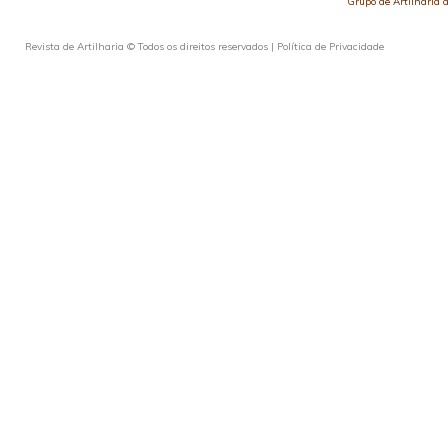
Grupo de Artilharia
Revista de Artilharia © Todos os direitos reservados |
Política de Privacidade