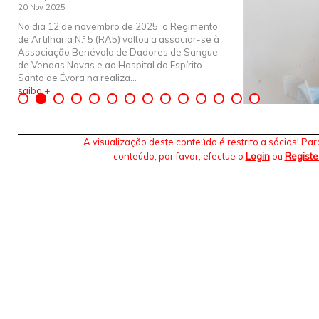
20 Nov 2025
No dia 12 de novembro de 2025, o Regimento
de Artilharia N.º 5 (RA5) voltou a associar-se à
Associação Benévola de Dadores de Sangue
de Vendas Novas e ao Hospital do Espírito
Santo de Évora na realiza...
saiba +
A visualização deste conteúdo é restrito a sócios! Para
conteúdo, por favor, efectue o
Login
ou
Registe