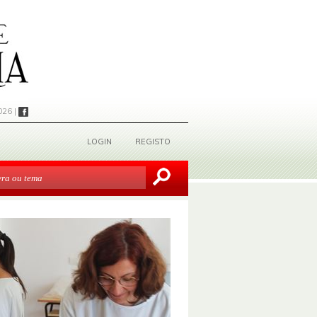
026 |
LOGIN
REGISTO