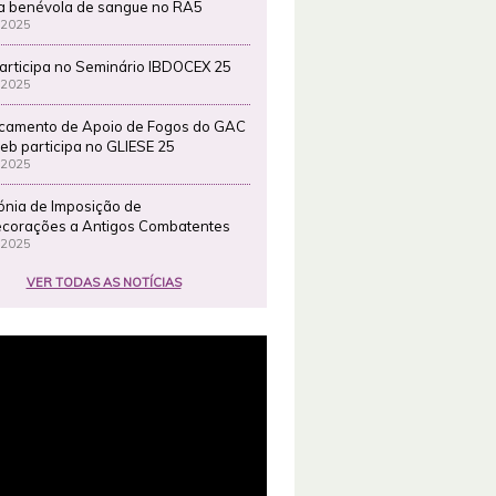
a benévola de sangue no RA5
 2025
articipa no Seminário IBDOCEX 25
 2025
camento de Apoio de Fogos do GAC
eb participa no GLIESE 25
 2025
ónia de Imposição de
corações a Antigos Combatentes
 2025
VER TODAS AS NOTÍCIAS