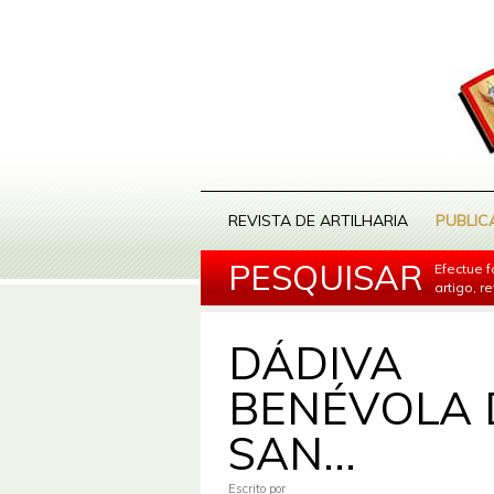
REVISTA DE ARTILHARIA
PUBLIC
PESQUISAR
Efectue 
artigo, r
DÁDIVA
BENÉVOLA 
SAN...
Escrito por