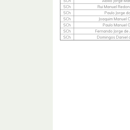
SCh
Abilio Jorge Ma
SCh
Rui Manuel Redon
SCh
Paulo Jorge da
SCh
Joaquim Manuel C
SCh
Paulo Manuel O
SCh
Fernando Jorge de 
SCh
Domingos Daniel 