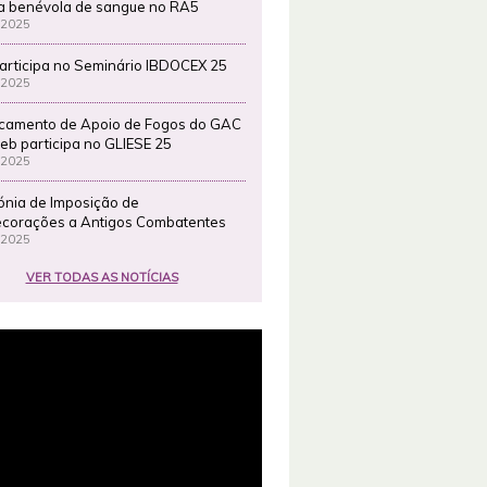
a benévola de sangue no RA5
 2025
articipa no Seminário IBDOCEX 25
 2025
camento de Apoio de Fogos do GAC
eb participa no GLIESE 25
 2025
ónia de Imposição de
corações a Antigos Combatentes
 2025
VER TODAS AS NOTÍCIAS