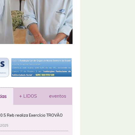
+ LIDOS
eventos
cias
0.5 Reb realiza Exercício TROVÃO
 2025