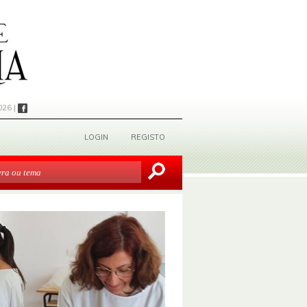
026 |
LOGIN
REGISTO