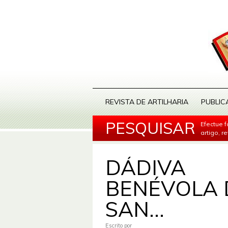
REVISTA DE ARTILHARIA
PUBLIC
PESQUISAR
Efectue 
artigo, r
DÁDIVA
BENÉVOLA 
SAN...
Escrito por