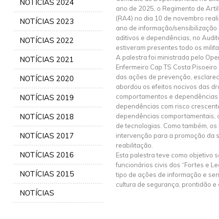
NOTÍCIAS 2024
ano de 2025, o Regimento de Artilh
(RA4) no dia 10 de novembro reali
NOTÍCIAS 2023
ano de informação/sensibilizaçã
aditivos e dependências, no Audit
NOTÍCIAS 2022
estiveram presentes todo os milita
A palestra foi ministrada pelo Op
NOTÍCIAS 2021
Enfermeiro Cap TS Costa Pisoeiro 
das ações de prevenção, esclarec
NOTÍCIAS 2020
abordou os efeitos nocivos das d
comportamentos e dependências n
NOTÍCIAS 2019
dependências com risco crescent
NOTÍCIAS 2018
dependências comportamentais, c
de tecnologias. Como também, os 
NOTÍCIAS 2017
intervenção para a promoção da s
reabilitação.
NOTÍCIAS 2016
Esta palestra teve como objetivo se
funcionários civis dos “Fortes e L
NOTÍCIAS 2015
tipo de ações de informação e se
cultura de segurança, prontidão e d
NOTÍCIAS