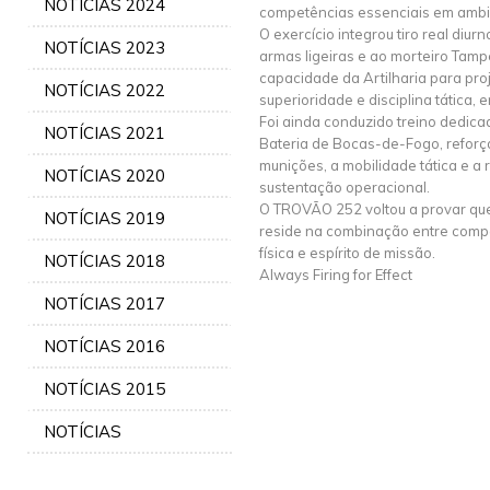
NOTÍCIAS 2024
competências essenciais em ambi
O exercício integrou tiro real diur
NOTÍCIAS 2023
armas ligeiras e ao morteiro Tam
capacidade da Artilharia para pro
NOTÍCIAS 2022
superioridade e disciplina tática,
Foi ainda conduzido treino dedica
NOTÍCIAS 2021
Bateria de Bocas-de-Fogo, reforça
munições, a mobilidade tática e a
NOTÍCIAS 2020
sustentação operacional.
O TROVÃO 252 voltou a provar qu
NOTÍCIAS 2019
reside na combinação entre compe
física e espírito de missão.
NOTÍCIAS 2018
Always Firing for Effect
NOTÍCIAS 2017
NOTÍCIAS 2016
NOTÍCIAS 2015
NOTÍCIAS