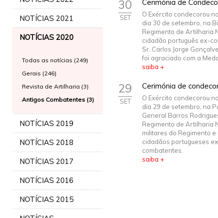
30
Cerimónia de Condec
O Exército condecorou n
NOTÍCIAS 2021
SET
dia 30 de setembro, na Bi
Regimento de Artilharia N
NOTÍCIAS 2020
cidadão português ex-co
Sr. Carlos Jorge Gonçalv
foi agraciado com a Medal
Todas as notícias (249)
saiba +
Gerais (246)
29
Cerimónia de condeco
Revista de Artilharia (3)
O Exército condecorou n
Antigos Combatentes (3)
SET
dia 29 de setembro, na 
General Barros Rodrigue
NOTÍCIAS 2019
Regimento de Artilharia N.
militares do Regimento e
NOTÍCIAS 2018
cidadãos portugueses ex
combatentes.
saiba +
NOTÍCIAS 2017
NOTÍCIAS 2016
NOTÍCIAS 2015