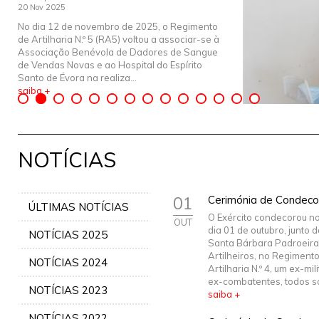
20 Nov 2025
No dia 12 de novembro de 2025, o Regimento
de Artilharia N.º 5 (RA5) voltou a associar-se à
Associação Benévola de Dadores de Sangue
de Vendas Novas e ao Hospital do Espírito
Santo de Évora na realiza...
saiba +
NOTÍCIAS
01
Cerimónia de Condec
ÚLTIMAS NOTÍCIAS
O Exército condecorou n
OUT
dia 01 de outubro, junto 
NOTÍCIAS 2025
Santa Bárbara Padroeira
Artilheiros, no Regiment
NOTÍCIAS 2024
Artilharia N.º 4, um ex-mili
ex-combatentes, todos sóc
NOTÍCIAS 2023
saiba +
NOTÍCIAS 2022