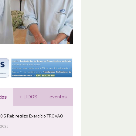
+ LIDOS
eventos
cias
0.5 Reb realiza Exercício TROVÃO
 2025