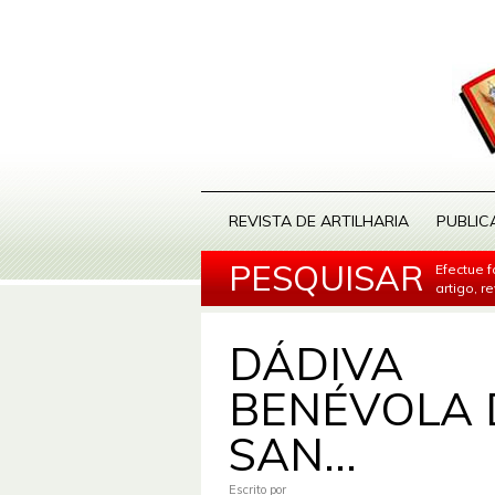
REVISTA DE ARTILHARIA
PUBLIC
PESQUISAR
Efectue 
artigo, r
DÁDIVA
BENÉVOLA 
SAN...
Escrito por