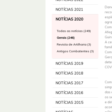
Dand
NOTÍCIAS 2021
reco
espí
NOTÍCIAS 2020
agra
Come
Todas as notícias (249)
Afeg
Guin
Gerais (246)
A ce
Revista de Artilharia (3)
fami
Antigos Combatentes (3)
Coma
Gera
dete
NOTÍCIAS 2019
COV
NOTÍCIAS 2018
Como
NOTÍCIAS 2017
simp
das 
NOTÍCIAS 2016
os s
NOTÍCIAS 2015
e di
acom