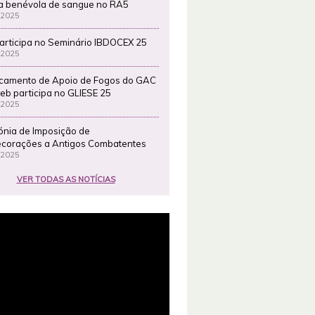
a benévola de sangue no RA5
 2025
articipa no Seminário IBDOCEX 25
 2025
camento de Apoio de Fogos do GAC
eb participa no GLIESE 25
 2025
ónia de Imposição de
corações a Antigos Combatentes
 2025
VER TODAS AS NOTÍCIAS