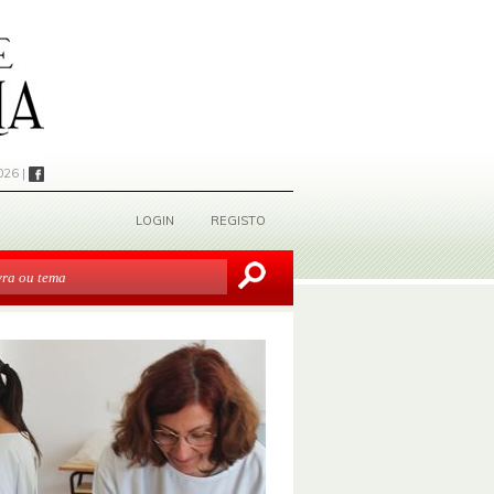
026 |
LOGIN
REGISTO