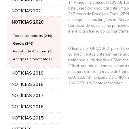
14 Praças), 2 obuses M109 A5 155
Este Exercício visou garantir uma 
NOTÍCIAS 2021
2ª Bateria de Bocas de Fogo (2Bt
em especial nas funções de Serve
NOTÍCIAS 2020
Condutor de obus, como principais 
inerência o treino do Comandante
Todas as notícias (249)
Gerais (246)
O Exercício “ONÇA 203” permitiu c
Revista de Artilharia (3)
conhecimentos anteriormente adqui
Antigos Combatentes (3)
treinando e validando as Técnicas
2Btrbf, criando mecanismos para c
mesmos e iniciar um ciclo de trein
NOTÍCIAS 2019
GAC 15,5 AP no Exercício ORION 20
26NOV20 em Santa Margarida.
NOTÍCIAS 2018
NOTÍCIAS 2017
NOTÍCIAS 2016
NOTÍCIAS 2015